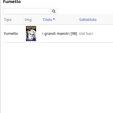
Fumetto
Cerca
Tipo
Img.
Titolo
Sottotitolo
Fumetto
i grandi maestri [98]
slot barr