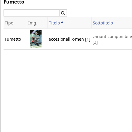
Fumetto
Cerca
Tipo
Img.
Titolo
Sottotitolo
variant componibile
Fumetto
eccezionali x-men [1]
[3]