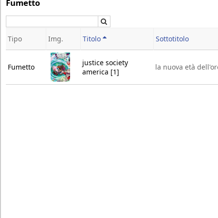
Fumetto
Cerca
Tipo
Img.
Titolo
Sottotitolo
justice society
Fumetto
la nuova età dell'or
america [1]