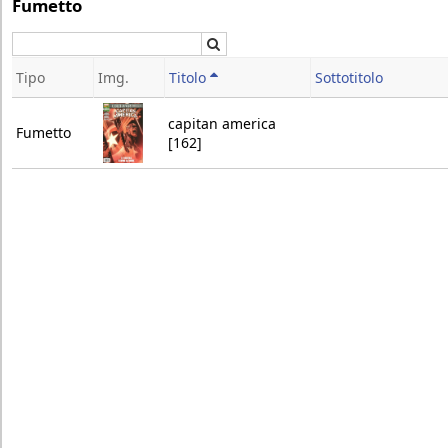
Fumetto
Cerca
Tipo
Img.
Titolo
Sottotitolo
capitan america
Fumetto
[162]