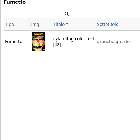
Fumetto
Cerca
Tipo
Img.
Titolo
Sottotitolo
dylan dog color fest
Fumetto
groucho quarto
[42]