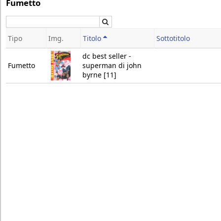
Fumetto
Cerca
Tipo
Img.
Titolo
Sottotitolo
dc best seller -
Fumetto
superman di john
byrne [11]