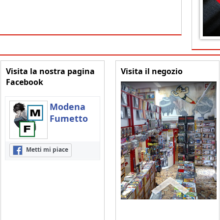
Visita la nostra pagina
Visita il negozio
Facebook
Modena
Fumetto
Metti mi piace