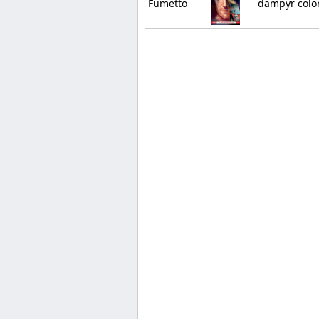
Fumetto
dampyr color