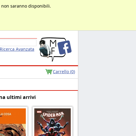
à non saranno disponibili.
Ricerca Avanzata
Carrello (
0
)
na ultimi arrivi