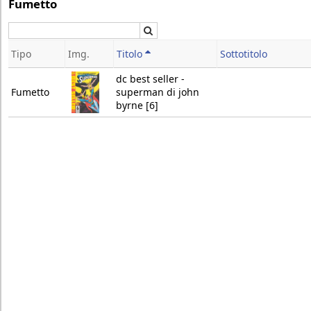
Fumetto
Cerca
Tipo
Img.
Titolo
Sottotitolo
dc best seller -
Fumetto
superman di john
byrne [6]