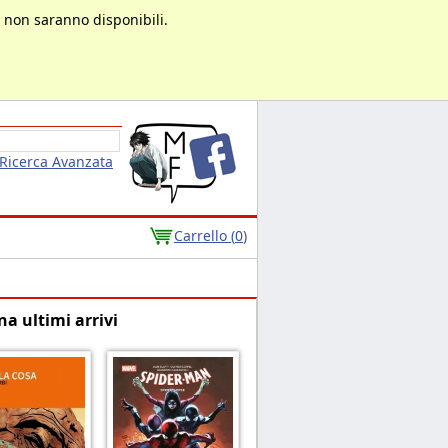
à non saranno disponibili.
Ricerca Avanzata
Carrello (
0
)
na ultimi arrivi