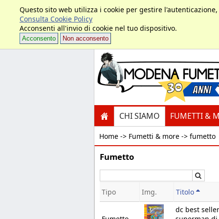
Questo sito web utilizza i cookie per gestire l'autenticazione
Consulta Cookie Policy
Acconsenti all'invio di cookie nel tuo dispositivo.
Acconsento
Non acconsento
CHI SIAMO
FUMETTI & 
Home ->
Fumetti & more -> fumetto
Fumetto
Cerc
Tipo
Img.
Titolo
dc best seller
Fumetto
superman di