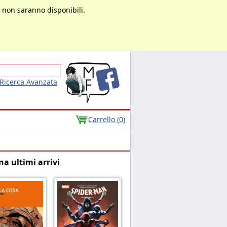
à non saranno disponibili.
Ricerca Avanzata
Carrello (
0
)
na ultimi arrivi