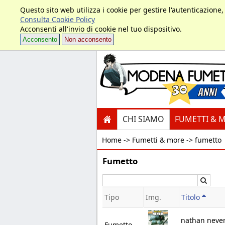
Questo sito web utilizza i cookie per gestire l'autenticazione
Consulta Cookie Policy
Acconsenti all'invio di cookie nel tuo dispositivo.
Acconsento
Non acconsento
CHI SIAMO
FUMETTI & 
Home ->
Fumetti & more -> fumetto
Fumetto
Cerc
Tipo
Img.
Titolo
nathan never
Fumetto