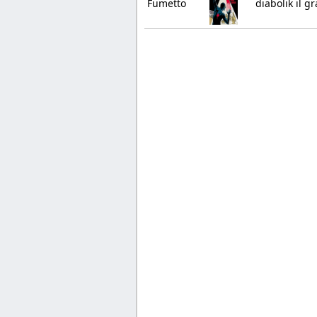
Fumetto
diabolik il g