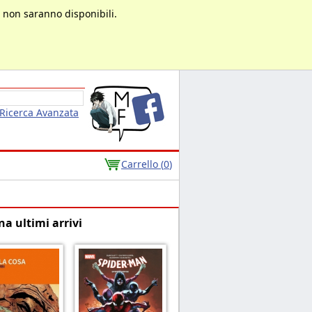
à non saranno disponibili.
Ricerca Avanzata
Carrello (
0
)
na ultimi arrivi