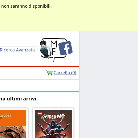
à non saranno disponibili.
Ricerca Avanzata
Carrello (
0
)
na ultimi arrivi