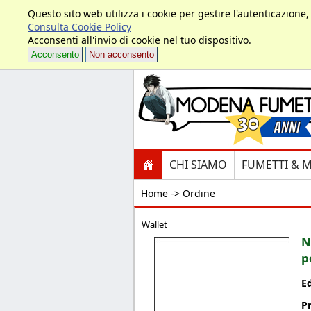
Questo sito web utilizza i cookie per gestire l'autenticazione
Consulta Cookie Policy
Acconsenti all'invio di cookie nel tuo dispositivo.
Acconsento
Non acconsento
CHI SIAMO
FUMETTI & 
Home ->
Ordine
Wallet
N
p
E
P