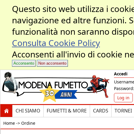
Questo sito web utilizza i cookie
navigazione ed altre funzioni. 
funzionalità non saranno dispon
Consulta Cookie Policy
Acconsenti all'invio di cookie ne
Acconsento
Non acconsento
Accedi
Username
Password
Log in
CHI SIAMO
FUMETTI & MORE
CARDS
TORNEI
Home ->
Ordine