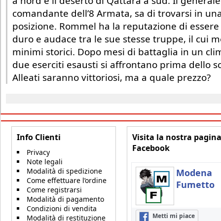
a nord e il deserto di Qattara a sud. Il general
comandante dell’8 Armata, sa di trovarsi in un
posizione. Rommel ha la reputazione di essere
duro e audace tra le sue stesse truppe, il cui m
minimi storici. Dopo mesi di battaglia in un cli
due eserciti esausti si affrontano prima dello s
Alleati saranno vittoriosi, ma a quale prezzo?
Info Clienti
Visita la nostra pagin
Facebook
Privacy
Note legali
Modalità di spedizione
Modena
Come effettuare l’ordine
Fumetto
Come registrarsi
Modalità di pagamento
Condizioni di vendita
Metti mi piace
Modalità di restituzione