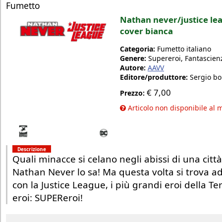
Fumetto
Nathan never/justice lea
cover bianca
Categoria:
Fumetto italiano
Genere:
Supereroi, Fantascien
Autore:
AAVV
Editore/produttore:
Sergio bo
€
7,00
Prezzo:
Articolo non disponibile al
Descrizione
Quali minacce si celano negli abissi di una città
Nathan Never lo sa! Ma questa volta si trova ad
con la Justice League, i più grandi eroi della Te
eroi: SUPEReroi!