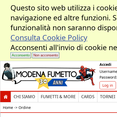
Questo sito web utilizza i cookie
navigazione ed altre funzioni. 
funzionalità non saranno dispon
Consulta Cookie Policy
Acconsenti all'invio di cookie ne
Acconsento
Non acconsento
Accedi
Username
Password
Log in
CHI SIAMO
FUMETTI & MORE
CARDS
TORNEI
Home ->
Ordine