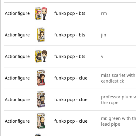
Actionfigure
funko pop - bts
rm
Actionfigure
funko pop - bts
jin
Actionfigure
funko pop - bts
v
miss scarlet with
Actionfigure
funko pop - clue
candlestick
professor plum w
Actionfigure
funko pop - clue
the rope
mr. green with t
Actionfigure
funko pop - clue
lead pipe