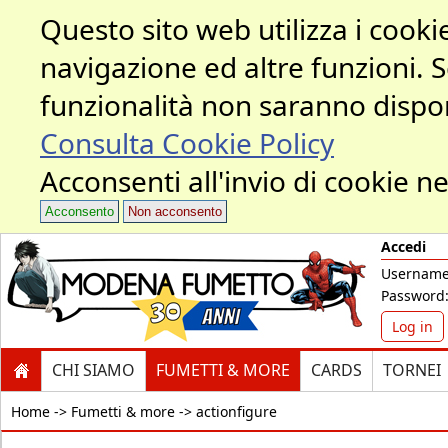
Questo sito web utilizza i cookie
navigazione ed altre funzioni. 
funzionalità non saranno dispon
Consulta Cookie Policy
Acconsenti all'invio di cookie ne
Acconsento
Non acconsento
Accedi
Username
Password
Log in
CHI SIAMO
FUMETTI & MORE
CARDS
TORNEI
Home ->
Fumetti & more -> actionfigure