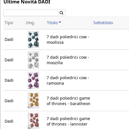
Ultime Novità DADI
Cerca
Tipo
Img.
Titolo
Sottotitolo
7 dadi poliedrici cow -
Dadi
moolissa
7 dadi poliedrici cow -
Dadi
moozilla
7 dadi poliedrici cow -
Dadi
ramoona
7 dadi poliedrici game
Dadi
of thrones - baratheon
7 dadi poliedrici game
Dadi
of thrones - lannister