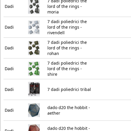
7 dadi poliedrici the
Dadi
lord of the rings -
moria
7 dadi poliedrici the
Dadi
lord of the rings -
rivendell
7 dadi poliedrici the
Dadi
lord of the rings -
rohan
7 dadi poliedrici the
Dadi
lord of the rings -
shire
Dadi
7 dadi poliedrici tribal
dado d20 the hobbit -
Dadi
aether
dado d20 the hobbit -
Dadi