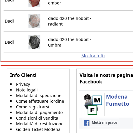
ember
dado d20 the hobbit -
Dadi
radiant
dado d20 the hobbit -
Dadi
umbral
Mostra tutti
Info Clienti
Visita la nostra pagin
Facebook
Privacy
Note legali
Modalità di spedizione
Modena
Come effettuare l’ordine
Fumetto
Come registrarsi
Modalità di pagamento
Condizioni di vendita
Metti mi piace
Modalità di restituzione
Golden Ticket Modena