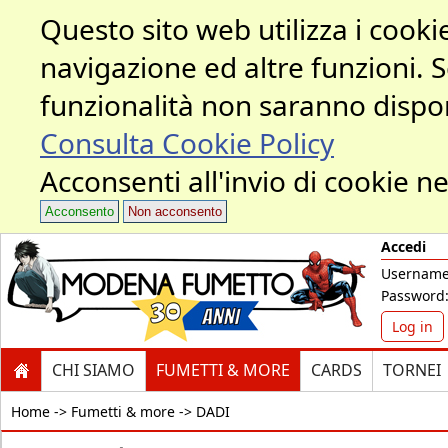
Questo sito web utilizza i cookie
navigazione ed altre funzioni. 
funzionalità non saranno dispon
Consulta Cookie Policy
Acconsenti all'invio di cookie ne
Acconsento
Non acconsento
Accedi
Username
Password
Log in
CHI SIAMO
FUMETTI & MORE
CARDS
TORNEI
Home ->
Fumetti & more -> DADI